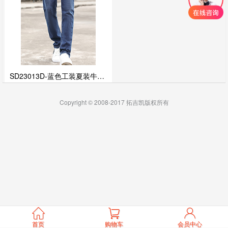
SD23013D-蓝色工装夏装牛仔裤
¥98
/件
Copyright © 2008-2017 拓吉凯版权所有



首页
购物车
会员中心