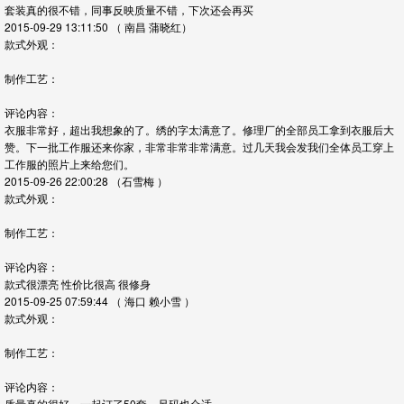
套装真的很不错，同事反映质量不错，下次还会再买
2015-09-29 13:11:50
（ 南昌 蒲晓红）
款式外观：
制作工艺：
评论内容：
衣服非常好，超出我想象的了。绣的字太满意了。修理厂的全部员工拿到衣服后大
赞。下一批工作服还来你家，非常非常非常满意。过几天我会发我们全体员工穿上
工作服的照片上来给您们。
2015-09-26 22:00:28
（石雪梅 ）
款式外观：
制作工艺：
评论内容：
款式很漂亮 性价比很高 很修身
2015-09-25 07:59:44
（ 海口 赖小雪 ）
款式外观：
制作工艺：
评论内容：
质量真的很好，一起订了50套，尺码也合适。