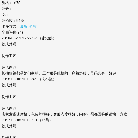
价格：
￥
75
评分：
5
分
评论数：94条
排序方式：
最新
分数
全部评价(94)
2018-05-11 17:27:57
（张淑媛）
款式外观：
制作工艺：
评论内容：
长袖短袖都是她们家的。工作服是纯棉的，穿着舒服，尺码合身，好评！
2018-05-02 16:08:41
（高小淑）
款式外观：
制作工艺：
评论内容：
店家发货速度快，包装的很好，客服态度很好，问啥问题都回答的很快，喜欢！
2017-08-03 10:30:00
（邱菊）
款式外观：
制作工艺：