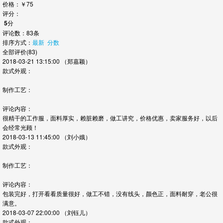
价格：
￥
75
评分：
5
分
评论数：83条
排序方式：
最新
分数
全部评价(83)
2018-03-21 13:15:00
（郑嘉颖）
款式外观：
制作工艺：
评论内容：
很精干的工作服，面料厚实，赖脏赖磨，做工讲究，价格优惠，卖家服务好，以后
会经常光顾！
2018-03-13 11:45:00
（刘小娥）
款式外观：
制作工艺：
评论内容：
包装完好，打开看看质量很好，做工不错，没有线头，颜色正，面料耐穿，老公很
满意。
2018-03-07 22:00:00
（刘钰儿）
款式外观：