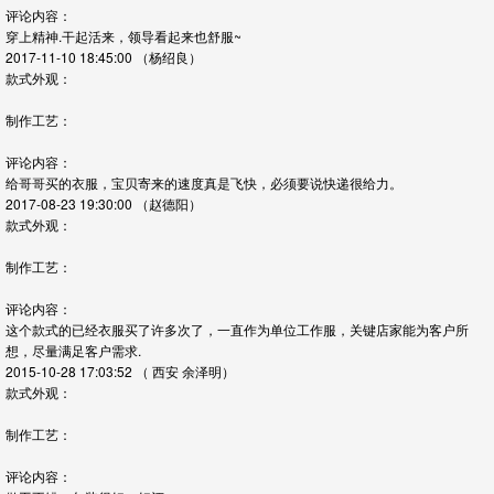
评论内容：
穿上精神.干起活来，领导看起来也舒服~
2017-11-10 18:45:00
（杨绍良）
款式外观：
制作工艺：
评论内容：
给哥哥买的衣服，宝贝寄来的速度真是飞快，必须要说快递很给力。
2017-08-23 19:30:00
（赵德阳）
款式外观：
制作工艺：
评论内容：
这个款式的已经衣服买了许多次了，一直作为单位工作服，关键店家能为客户所
想，尽量满足客户需求.
2015-10-28 17:03:52
（ 西安 余泽明）
款式外观：
制作工艺：
评论内容：