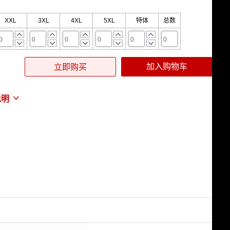
XXL
3XL
4XL
5XL
特体
总数










说明
