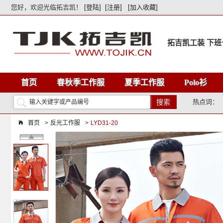
您好，欢迎光临拓吉凯！
[登陆]
[注册]
[加入收藏]
拓吉凯工装 下班
首页
春秋季工作服
夏季工作服
Polo衫
搜索
热点词：
首页
>
反光工作服
>
LYD31-20